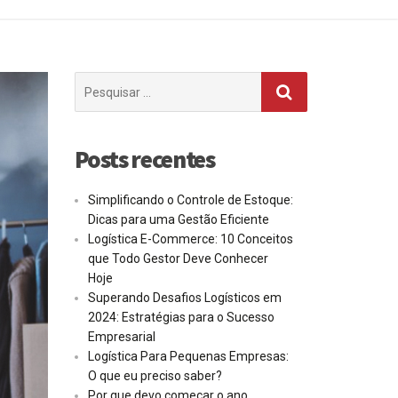
Procurar
por:
Posts recentes
Simplificando o Controle de Estoque:
Dicas para uma Gestão Eficiente
Logística E-Commerce: 10 Conceitos
que Todo Gestor Deve Conhecer
Hoje
Superando Desafios Logísticos em
2024: Estratégias para o Sucesso
Empresarial
Logística Para Pequenas Empresas:
O que eu preciso saber?
Por que devo começar o ano