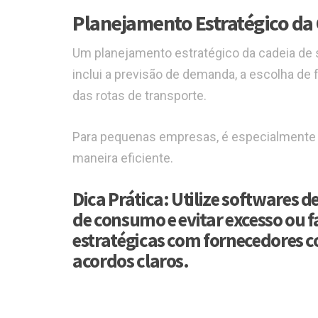
Planejamento Estratégico da
Um planejamento estratégico da cadeia de 
inclui a previsão de demanda, a escolha de
das rotas de transporte.
Para pequenas empresas, é especialmente i
maneira eficiente.
Dica Prática:
Utilize softwares 
de consumo e evitar excesso ou f
estratégicas com fornecedores c
acordos claros.