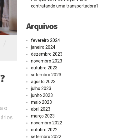
contratando uma transportadora?
Arquivos
/
fevereiro 2024
janeiro 2024
dezembro 2023
novembro 2023
outubro 2023
?
setembro 2023
agosto 2023
julho 2023
junho 2023
maio 2023
a o
abril 2023
março 2023
ários
novembro 2022
outubro 2022
setembro 2022