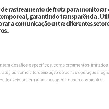
 de rastreamento de frota para monitorar 
mpo real, garantindo transparência. Util
rar a comunicação entre diferentes setore
ros.
am desafios específicos, como orçamentos limitados e
ratégias como a terceirização de certas operações logís
es flexíveis podem ajudar a superar esses obstáculos.