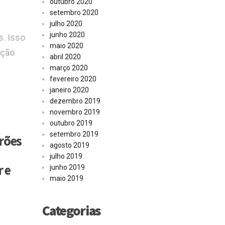
outubro 2020
setembro 2020
julho 2020
junho 2020
s. Isso
maio 2020
ação
abril 2020
março 2020
fevereiro 2020
janeiro 2020
dezembro 2019
novembro 2019
outubro 2019
setembro 2019
rões
agosto 2019
julho 2019
 e
junho 2019
maio 2019
Categorias