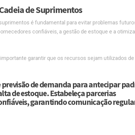
 Cadeia de Suprimentos
suprimentos é fundamental para evitar problemas futuro
 fornecedores confiáveis, a gestão de estoque e a otimiz
mportante garantir que os recursos sejam utilizados de
de previsão de demanda para antecipar pad
alta de estoque. Estabeleça parcerias
onfiáveis, garantindo comunicação regular