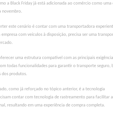
como a Black Friday já está adicionada ao comércio como uma
ra novembro.
rter este cenário é contar com uma transportadora experient
empresa com veículos à disposição, precisa ser uma transpo
ercado.
oferecer uma estrutura compatível com as principais exigênci
com todas funcionalidades para garantir o transporte seguro,
s dos produtos.
do, como já reforçado no tópico anterior, é a tecnologia
cisam contar com tecnologia de rastreamento para facilitar a
inal, resultando em uma experiência de compra completa.