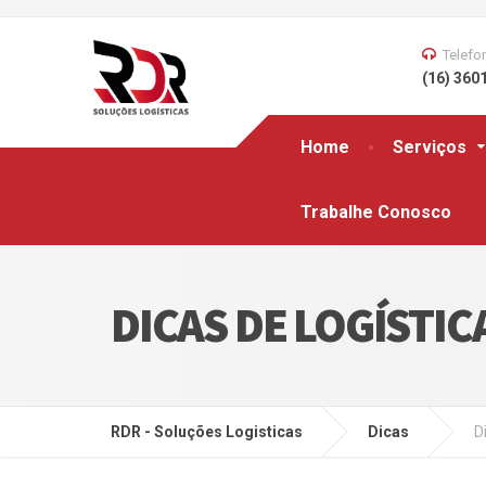
Telefo
(16) 360
Home
Serviços
Trabalhe Conosco
DICAS DE LOGÍSTIC
RDR - Soluções Logisticas
Dicas
D