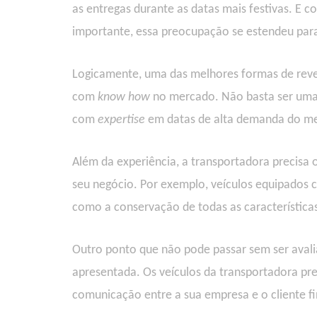
as entregas durante as datas mais festivas. E 
importante, essa preocupação se estendeu pa
Logicamente, uma das melhores formas de reve
com
know how
no mercado. Não basta ser uma 
com
expertise
em datas de alta demanda do m
Além da experiência, a transportadora precisa 
seu negócio. Por exemplo, veículos equipados 
como a conservação de todas as característica
Outro ponto que não pode passar sem ser avalia
apresentada. Os veículos da transportadora pre
comunicação entre a sua empresa e o cliente f