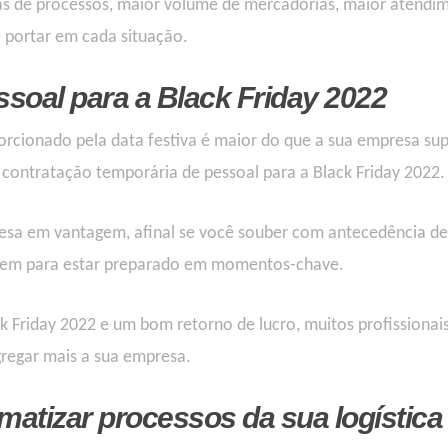
s de processos, maior volume de mercadorias, maior atendi
e portar em cada situação.
ssoal
para a Black Friday 2022
orcionado pela data festiva é maior do que a sua empresa su
 contratação temporária de pessoal para a Black Friday 2022.
esa em vantagem, afinal s
e você souber com antecedência
de
m para estar preparado em momentos-chave.
 Friday 2022 e um bom retorno de lucro, muitos profissionai
gregar mais a sua empresa.
omatizar processos
da sua logística