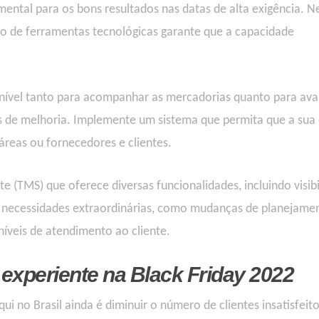
ental para os bons resultados nas datas de alta exigência.
N
o de ferramentas tecnológicas garante que a capacidade
nível
tanto para acompanhar
as
mercadorias
quanto para aval
s
de melhoria.
Implemente um sistema que permita que
a
sua
 áreas
ou fornecedores e clientes.
 (TMS) que oferece diversas funcionalidades, incluindo visib
ar necessidades extraordinárias, como mudanças de
planejame
íveis de atendimento ao cliente.
experiente na Black Friday 2022
i no Brasil ainda é diminuir o número de clientes insatisfeit