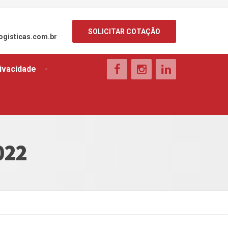
SOLICITAR COTAÇÃO
ogisticas.com.br
rivacidade
022