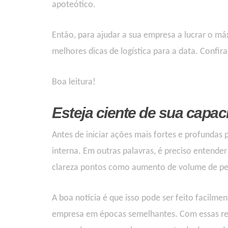
apoteótico.
Então, para ajudar a sua empresa a lucrar o má
melhores dicas de logística para a data. Confira
Boa leitura!
Esteja ciente de sua capac
Antes de iniciar ações mais fortes e profundas 
interna. Em outras palavras, é preciso entender
clareza pontos como aumento de
volume de p
A boa notícia é que isso pode ser feito facilmen
empresa em épocas semelhantes.
Com essas r