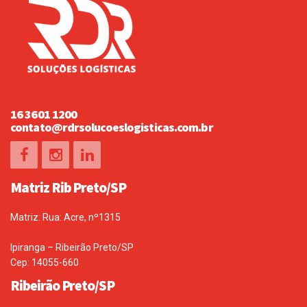
16 3601 1200
contato@rdrsolucoeslogisticas.com.br
Matriz Rib Preto/SP
Matriz: Rua: Acre, nº1315
Ipiranga – Ribeirão Preto/SP
Cep: 14055-660
Ribeirão Preto/SP