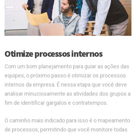
Otimize processos internos
Com um bom planejamento para guiar as ações das
equipes, o próximo passo é otimizar os processos
internos da empresa. É nessa etapa que você deve
analisar minuciosamente as atividades dos grupos a
fim de identificar gargalos e contratempos.
O caminho mais indicado para isso é o mapeamento
de processos, permitindo que você monitore todas