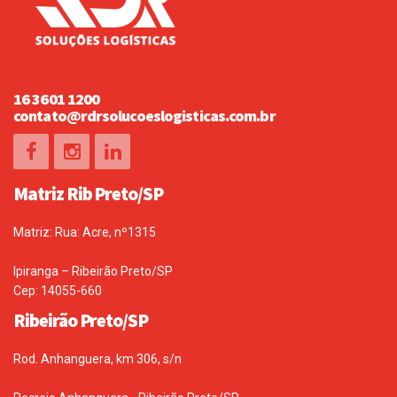
16 3601 1200
contato@rdrsolucoeslogisticas.com.br
Matriz Rib Preto/SP
Matriz: Rua: Acre, nº1315
Ipiranga – Ribeirão Preto/SP
Cep: 14055-660
Ribeirão Preto/SP
Rod. Anhanguera, km 306, s/n