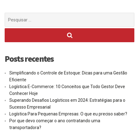
Procurar
por:
Posts recentes
Simplificando o Controle de Estoque: Dicas para uma Gestão
Eficiente
Logística E-Commerce: 10 Conceitos que Todo Gestor Deve
Conhecer Hoje
Superando Desafios Logísticos em 2024: Estratégias para o
Sucesso Empresarial
Logística Para Pequenas Empresas: O que eu preciso saber?
Por que devo começar o ano contratando uma
transportadora?