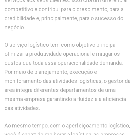
serviços aos seus clientes. Isso cria um diferencial
competitivo e contribui para o crescimento, para a
credibilidade e, principalmente, para o sucesso do
negócio.
O serviço logístico tem como objetivo principal
otimizar a produtividade operacional e mitigar os
custos que toda essa operacionalidade demanda.
Por meio de planejamento, execução e
monitoramento das atividades logísticas, o gestor da
área integra diferentes departamentos de uma
mesma empresa garantindo a fluidez e a eficiência
das atividades.
Ao mesmo tempo, com o aperfeiçoamento logístico,
você é capaz de melhorar a logística, as empresas