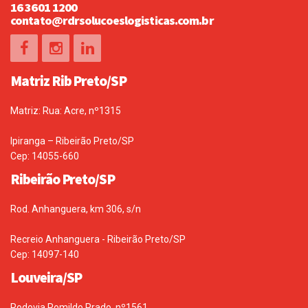
16 3601 1200
contato@rdrsolucoeslogisticas.com.br
Matriz Rib Preto/SP
Matriz: Rua: Acre, nº1315
Ipiranga – Ribeirão Preto/SP
Cep: 14055-660
Ribeirão Preto/SP
Rod. Anhanguera, km 306, s/n
Recreio Anhanguera - Ribeirão Preto/SP
Cep: 14097-140
Louveira/SP
Rodovia Romildo Prado, nº1561