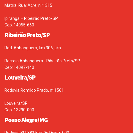
Matriz: Rua: Acre, nº1315
Ipiranga – Ribeirão Preto/SP
Cep: 14055-660
Ribeirão Preto/SP
Rod. Anhanguera, km 306, s/n
Recreio Anhanguera - Ribeirão Preto/SP
Cep: 14097-140
Louveira/SP
Rodovia Romildo Prado, nº1561
Louveira/SP
Cep: 13290-000
Pouso Alegre/MG
Rodovia BR-381 Fernão Dias, nº 00