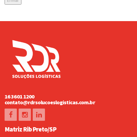
16 3601 1200
contato@rdrsolucoeslogisticas.com.br
Matriz Rib Preto/SP