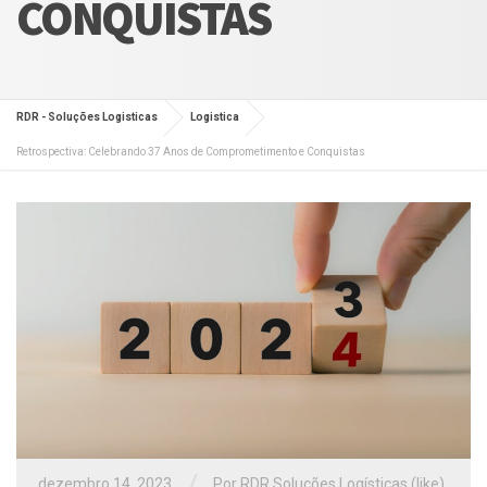
CONQUISTAS
RDR - Soluções Logisticas
Logistica
Retrospectiva: Celebrando 37 Anos de Comprometimento e Conquistas
/
dezembro 14, 2023
Por RDR Soluções Logísticas (like)