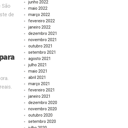
junho 2022
e São
maio 2022
este de
março 2022
fevereiro 2022
janeiro 2022
dezembro 2021
novembro 2021
outubro 2021
setembro 2021
 para
agosto 2021
julho 2021
maio 2021
ora.
abril 2021
março 2021
eais.
fevereiro 2021
janeiro 2021
dezembro 2020
novembro 2020
outubro 2020
setembro 2020
julho 2020