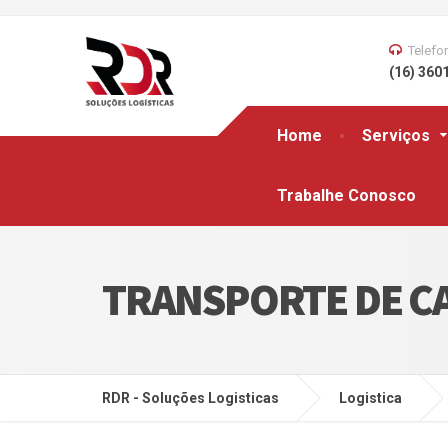
Telefo
(16) 360
Home
Serviços
Trabalhe Conosco
TRANSPORTE DE C
RDR - Soluções Logisticas
Logistica