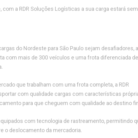
, com a RDR Soluções Logísticas a sua carga estará se
cargas do Nordeste para São Paulo sejam desafiadores, 
ta com mais de 300 veículos e uma frota diferenciada d
a.
rcado que trabalham com uma frota completa, a RDR
nsportar com qualidade cargas com características própri
camento para que cheguem com qualidade ao destino fin
 equipados com tecnologia de rastreamento, permitindo q
re o deslocamento da mercadoria.