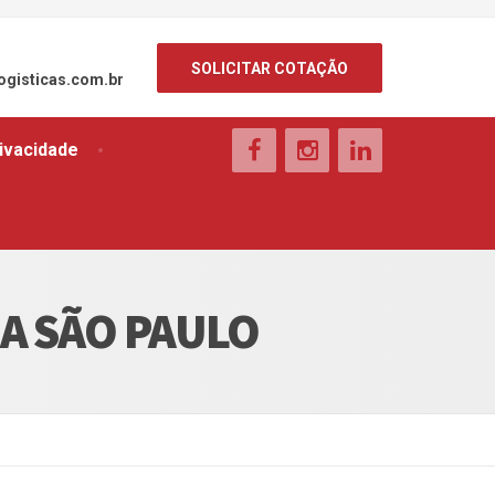
SOLICITAR COTAÇÃO
ogisticas.com.br
rivacidade
A SÃO PAULO