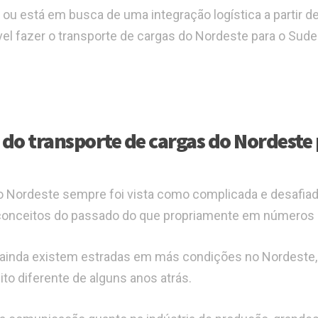
 ou está em busca de uma integração logística a partir d
vel fazer o transporte de cargas do Nordeste para o Sud
 do transporte de cargas do Nordeste
 no Nordeste sempre foi vista como complicada e desafiad
conceitos do passado do que propriamente em números r
, ainda existem estradas em más condições no Nordeste,
ito diferente de alguns anos atrás.