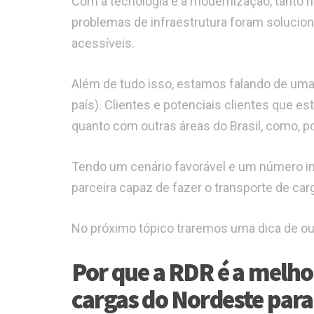
Com a tecnologia e a modernização, tanto 
problemas de infraestrutura foram solucio
acessíveis.
Além de tudo isso, estamos falando de uma
país). Clientes e potenciais clientes que es
quanto com outras áreas do Brasil, como, p
Tendo um cenário favorável e um número in
parceira capaz de fazer o transporte de car
No próximo tópico traremos uma dica de ou
Por que a RDR é a melho
cargas do Nordeste para