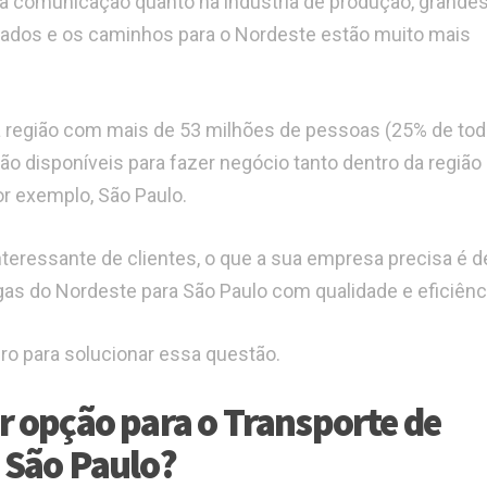
na comunicação quanto na indústria de produção, grande
nados e os caminhos para o Nordeste estão muito mais
 região com mais de 53 milhões de pessoas (25% de tod
tão disponíveis para fazer negócio tanto dentro da região
or exemplo, São Paulo.
teressante de clientes, o que a sua empresa precisa é 
gas do Nordeste para São Paulo com qualidade e eficiênc
ro para solucionar essa questão.
r opção para o Transporte de
 São Paulo?