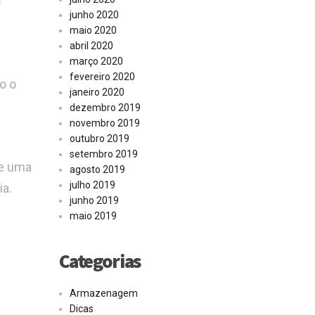
s
junho 2020
maio 2020
abril 2020
março 2020
fevereiro 2020
o o
janeiro 2020
dezembro 2019
novembro 2019
outubro 2019
setembro 2019
de uma
agosto 2019
julho 2019
ia.
junho 2019
maio 2019
Categorias
Armazenagem
Dicas