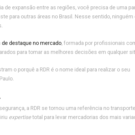
a de expansão entre as regiões, você precisa de uma pa
este para outras áreas no Brasil. Nesse sentido, ninguém
s.
 de destaque no mercado
, formada por profissionais co
arados para tomar as melhores decisões em qualquer si
ram o porquê a RDR é o nome ideal para realizar o seu
Paulo.
l
segurança, a RDR se tornou uma referência no transport
iriu
expertise
total para levar mercadorias dos mais vari